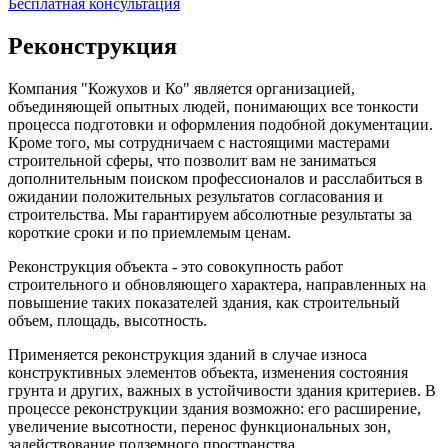
Бесплатная консультация
Реконструкция
Компания "Кожухов и Ко" является организацией,
объединяющей опытных людей, понимающих все тонкости
процесса подготовки и оформления подобной документации.
Кроме того, мы сотрудничаем с настоящими мастерами
строительной сферы, что позволит вам не заниматься
дополнительным поиском профессионалов и расслабиться в
ожидании положительных результатов согласования и
строительства. Мы гарантируем абсолютные результаты за
короткие сроки и по приемлемым ценам.
Реконструкция объекта - это совокупность работ
строительного и обновляющего характера, направленных на
повышение таких показателей здания, как строительный
объем, площадь, высотность.
Применяется реконструкция зданий в случае износа
конструктивных элементов объекта, изменения состояния
грунта и других, важных в устойчивости здания критериев. В
процессе реконструкции здания возможно: его расширение,
увеличение высотности, перенос функциональных зон,
задействование подземного пространства.