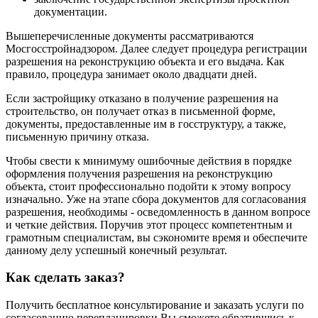
документации.
Вышеперечисленные документы рассматриваются
Мосгосстройнадзором. Далее следует процедура регистрации
разрешения на реконструкцию объекта и его выдача. Как
правило, процедура занимает около двадцати дней.
Если застройщику отказано в получение разрешения на
строительство, он получает отказ в письменной форме,
документы, предоставленные им в госструктуру, а также,
письменную причину отказа.
Чтобы свести к минимуму ошибочные действия в порядке
оформления получения разрешения на реконструкцию
объекта, стоит профессионально подойти к этому вопросу
изначально. Уже на этапе сбора документов для согласования
разрешения, необходимы - осведомленность в данном вопросе
и четкие действия. Поручив этот процесс компетентным и
грамотным специалистам, вы сэкономите время и обеспечите
данному делу успешный конечный результат.
Как сделать заказ?
Получить бесплатное консультирование и заказать услуги по
согласованию перепланировки Вы сможете обратившись к