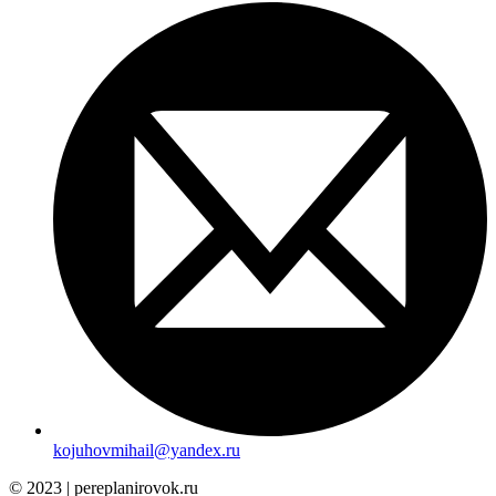
kojuhovmihail@yandex.ru
© 2023 | pereplanirovok.ru